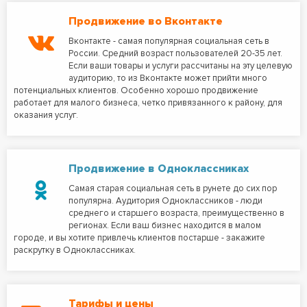
Продвижение во Вконтакте
Вконтакте - самая популярная социальная сеть в
России. Средний возраст пользователей 20-35 лет.
Если ваши товары и услуги рассчитаны на эту целевую
аудиторию, то из Вконтакте может прийти много
потенциальных клиентов. Особенно хорошо продвижение
работает для малого бизнеса, четко привязанного к району, для
оказания услуг.
Продвижение в Одноклассниках
Самая старая социальная сеть в рунете до сих пор
популярна. Аудитория Одноклассников - люди
среднего и старшего возраста, преимущественно в
регионах. Если ваш бизнес находится в малом
городе, и вы хотите привлечь клиентов постарше - закажите
раскрутку в Одноклассниках.
Тарифы и цены