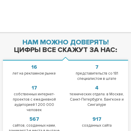
НАМ МОЖНО ДОВЕРЯТЬ!
ЦИФРЫ ВСЕ СКАЖУТ ЗА НАС:
16
7
лет на рекламном рынке
представительств со 181
специалистом в штате
17
4
собственных интернет-
технических отдела: в Москве,
проектов с ежедневной
Санкт-Петербурге, Бангкоке и
аудиторией 1 200 000
Сингапуре
человек
567
917
сайтов, созданных нами,
созданных сайта
занимают 1-е места в выдаче