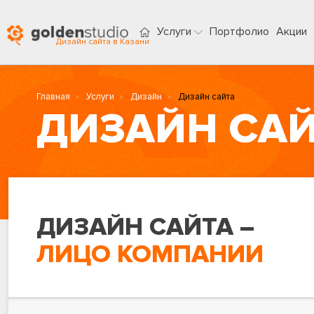
Услуги
Портфолио
Акции
Дизайн сайта в Казани
Главная
Услуги
Дизайн
Дизайн сайта
ДИЗАЙН СА
ДИЗАЙН САЙТА –
ЛИЦО КОМПАНИИ