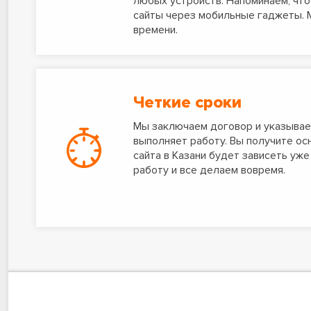
любых устройств. Напоминаем, что
сайты через мобильные гаджеты. 
времени.
Четкие сроки
Мы заключаем договор и указываем
выполняет работу. Вы получите ос
сайта в Казани будет зависеть уже
работу и все делаем вовремя.