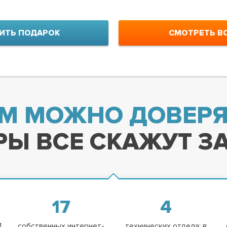
ИТЬ ПОДАРОК
СМОТРЕТЬ В
М МОЖНО ДОВЕРЯ
Ы ВСЕ СКАЖУТ ЗА
17
4
1
собственных интернет-
технических отдела: в