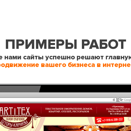
ПРИМЕРЫ РАБОТ
 нами сайты успешно решают главну
родвижение вашего бизнеса в интерне