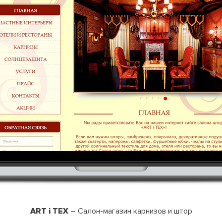
ART i TEX
– Салон-магазин карнизов и штор