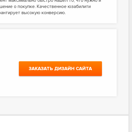
ент максимально быстро нашел то, что нужно и
шение о покупке. Качественное юзабилити
рантирует высокую конверсию.
ЗАКАЗАТЬ ДИЗАЙН САЙТА