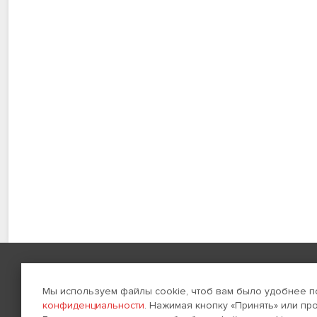
Навигация
Создание сайтов
Мы используем файлы cookie, чтоб вам было удобнее п
конфиденциальности
. Нажимая кнопку «Принять» или пр