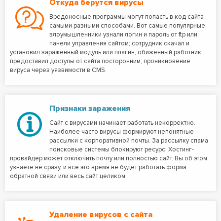
Откуда берутся вирусы
Вредоносные программы могут попасть в код сайта
самыми разными способами. Вот самые популярные:
злоумышленники узнали логин и пароль от ftp или
панели управления сайтом; сотрудник скачал и
установил зараженный модуль или плагин; обиженный работник
предоставил доступы от сайта посторонним; проникновение
вируса через уязвимости в CMS.
Признаки заражения
Сайт с вирусами начинает работать некорректно.
Наиболее часто вирусы формируют непонятные
рассылки с корпоративной почты. За рассылку спама
поисковые системы блокируют ресурс. Хостинг-
провайдер может отключить почту или полностью сайт. Вы об этом
узнаете не сразу, и все это время не будет работать форма
обратной связи или весь сайт целиком.
Удаление вирусов с сайта