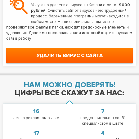
Услуга по удалению вирусов в Казани стоит от
9000
рублей
. Очистить сайт от вирусов - это трудоемкий
процесс. Зараженные программы могут находится в
любом месте. Наши специалисты тщательно
проверяют все файлы и папки, находят вредоносные элементы и
удаляют их. Далее мы восстанавливаем исходный код и запускаем
сайт в работу.
УДАЛИТЬ ВИРУС С САЙТА
НАМ МОЖНО ДОВЕРЯТЬ!
ЦИФРЫ ВСЕ СКАЖУТ ЗА НАС:
16
7
лет на рекламном рынке
представительств со 181
специалистом в штате
17
4