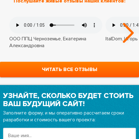
Послушайте живые отзывы наших клиентов:
ООО ППЦ Черноземье, Екатерина
ItalDom, Игорь
Александровна
ЧИТАТЬ ВСЕ ОТЗЫВЫ
УЗНАЙТЕ, СКОЛЬКО БУДЕТ СТОИТЬ
ВАШ БУДУЩИЙ САЙТ!
Заполните форму, и мы оперативно рассчитаем сроки
разработки и стоимость вашего проекта: