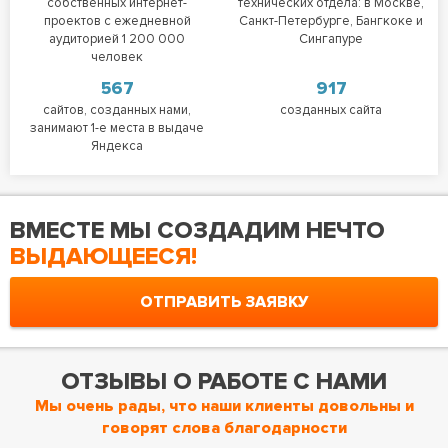
собственных интернет-
технических отдела: в Москве,
проектов с ежедневной
Санкт-Петербурге, Бангкоке и
аудиторией 1 200 000
Сингапуре
человек
567
917
сайтов, созданных нами,
созданных сайта
занимают 1-е места в выдаче
Яндекса
ВМЕСТЕ МЫ СОЗДАДИМ НЕЧТО
ВЫДАЮЩЕЕСЯ!
ОТПРАВИТЬ ЗАЯВКУ
ОТЗЫВЫ О РАБОТЕ С НАМИ
Мы очень рады, что наши клиенты довольны и
говорят слова благодарности