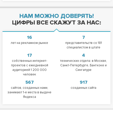
НАМ МОЖНО ДОВЕРЯТЬ!
ЦИФРЫ ВСЕ СКАЖУТ ЗА НАС:
16
7
лет на рекламном рынке
представительств со 181
специалистом в штате
17
4
собственных интернет-
технических отдела: в Москве,
проектов с ежедневной
Санкт-Петербурге, Бангкоке и
аудиторией 1 200 000
Сингапуре
человек
567
917
сайтов, созданных нами,
созданных сайта
занимают 1-е места в выдаче
Яндекса