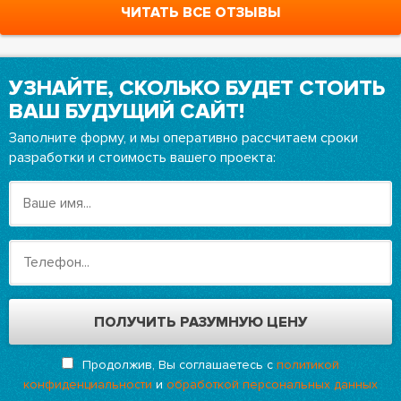
ЧИТАТЬ ВСЕ ОТЗЫВЫ
УЗНАЙТЕ, СКОЛЬКО БУДЕТ СТОИТЬ
ВАШ БУДУЩИЙ САЙТ!
Заполните форму, и мы оперативно рассчитаем сроки
разработки и стоимость вашего проекта:
Продолжив, Вы соглашаетесь с
политикой
конфиденциальности
и
обработкой персональных данных