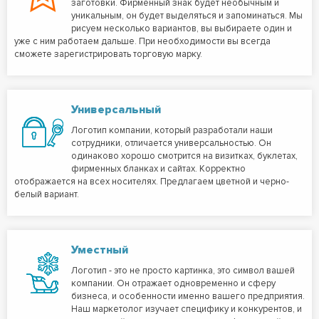
заготовки. Фирменный знак будет необычным и
уникальным, он будет выделяться и запоминаться. Мы
рисуем несколько вариантов, вы выбираете один и
уже с ним работаем дальше. При необходимости вы всегда
сможете зарегистрировать торговую марку.
Универсальный
Логотип компании, который разработали наши
сотрудники, отличается универсальностью. Он
одинаково хорошо смотрится на визитках, буклетах,
фирменных бланках и сайтах. Корректно
отображается на всех носителях. Предлагаем цветной и черно-
белый вариант.
Уместный
Логотип - это не просто картинка, это символ вашей
компании. Он отражает одновременно и сферу
бизнеса, и особенности именно вашего предприятия.
Наш маркетолог изучает специфику и конкурентов, и