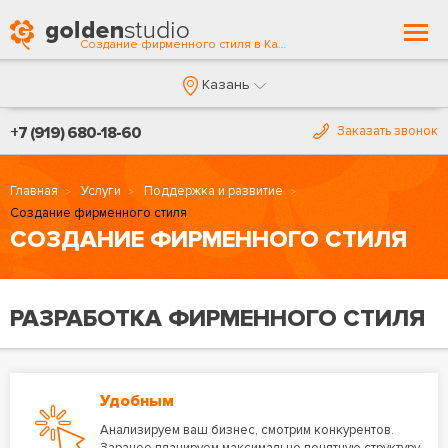
Togg
Создание фирменного стиля в Казани
navi
Казань
+7 (919) 680-18-60
Заказать звонок
Главная
Услуги
Поддержка и развитие
Создание фирменного стиля
СОЗДАНИЕ ФИРМЕННОГО СТИЛЯ
РАЗРАБОТКА ФИРМЕННОГО СТИЛЯ
Удобным
Анализируем ваш бизнес, смотрим конкурентов.