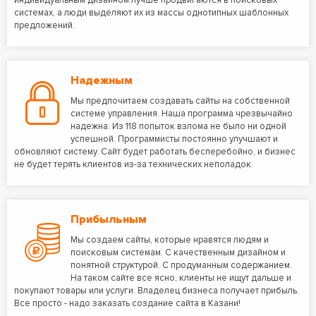
индивидуальным дизайном лучше продвигаются в поисковых
системах, а люди выделяют их из массы однотипных шаблонных
предложений.
Надежным
Мы предпочитаем создавать сайты на собственной
системе управления. Наша программа чрезвычайно
надежна. Из 118 попыток взлома не было ни одной
успешной. Программисты постоянно улучшают и
обновляют систему. Сайт будет работать бесперебойно, и бизнес
не будет терять клиентов из-за технических неполадок.
Прибыльным
Мы создаем сайты, которые нравятся людям и
поисковым системам. С качественным дизайном и
понятной структурой. С продуманным содержанием.
На таком сайте все ясно, клиенты не ищут дальше и
покупают товары или услуги. Владелец бизнеса получает прибыль.
Все просто - надо заказать создание сайта в Казани!